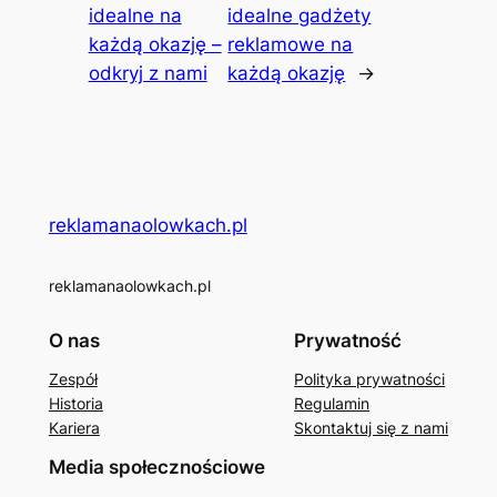
idealne na
idealne gadżety
każdą okazję –
reklamowe na
odkryj z nami
każdą okazję
→
reklamanaolowkach.pl
reklamanaolowkach.pl
O nas
Prywatność
Zespół
Polityka prywatności
Historia
Regulamin
Kariera
Skontaktuj się z nami
Media społecznościowe