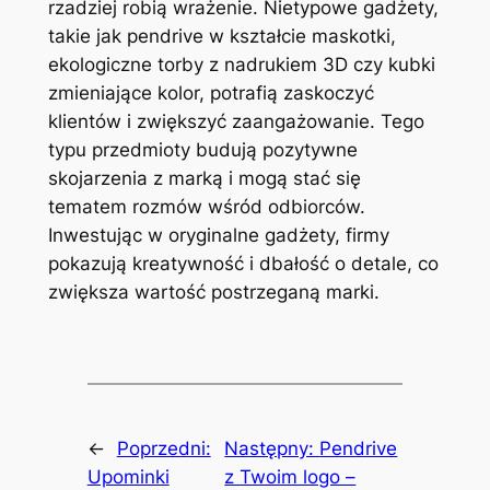
rzadziej robią wrażenie. Nietypowe gadżety,
takie jak pendrive w kształcie maskotki,
ekologiczne torby z nadrukiem 3D czy kubki
zmieniające kolor, potrafią zaskoczyć
klientów i zwiększyć zaangażowanie. Tego
typu przedmioty budują pozytywne
skojarzenia z marką i mogą stać się
tematem rozmów wśród odbiorców.
Inwestując w oryginalne gadżety, firmy
pokazują kreatywność i dbałość o detale, co
zwiększa wartość postrzeganą marki.
←
Poprzedni:
Następny:
Pendrive
Upominki
z Twoim logo –