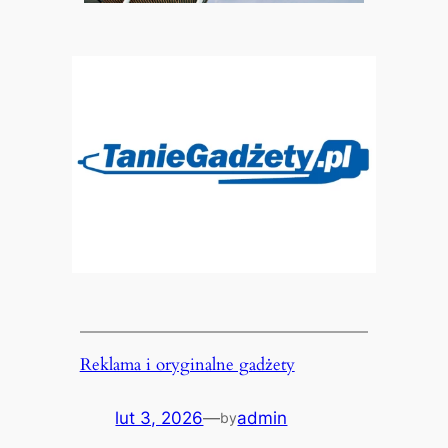
Reklama i oryginalne gadżety
lut 3, 2026
—
admin
by