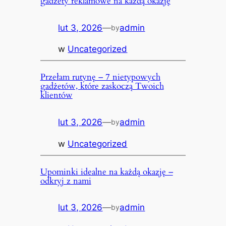
gadżety reklamowe na każdą okazję
lut 3, 2026
—
admin
by
w
Uncategorized
Przełam rutynę – 7 nietypowych
gadżetów, które zaskoczą Twoich
klientów
lut 3, 2026
—
admin
by
w
Uncategorized
Upominki idealne na każdą okazję –
odkryj z nami
lut 3, 2026
—
admin
by